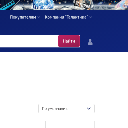
Покупателям
Компания "Галактика"
Найти