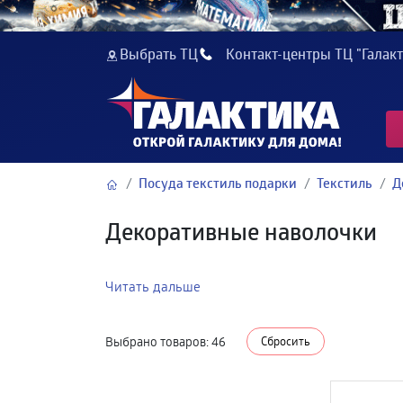
Выбрать ТЦ
Контакт-центры ТЦ "Галакт
Посуда текстиль подарки
Текстиль
Д
Декоративные наволочки
Читать дальше
Выбрано товаров:
46
Сбросить