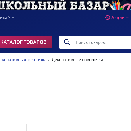
ика":
Акции
КАТАЛОГ ТОВАРОВ
екоративный текстиль
Декоративные наволочки