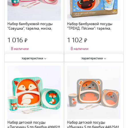
Набор бамбуковой посуды
Набор бамбуковой посуды
"Совушка", тарелка, миска,
"ТРЕНД. Пёсики": тарелка,
стакан, приборы, 5 пр. Крошка
миска, стакан, вилка, ложка
Я 3860791
4933949
1 016
1 102
×
×
В наличии
В наличии
Характеристики:
Характеристики:
Характеристики
Характеристики
Количество предметов в наборе
:
Количество предметов в наборе
:
5 шт.
;
5 шт.
;
Материал
:
бамбук
;
Материал
:
бамбук
;
Набор детской посуды
Набор детской посуды
«Лисичка» 5 пр бамбук 4166511
«Мышка» 5 пр бамбук 4482561