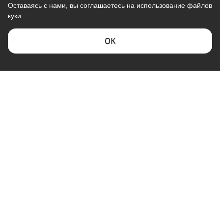
Оставаясь с нами, вы соглашаетесь на использование файлов
куки.
ОK
КОМПАНИЯ "ГАЛАКТИКА"
ПОКУПАТЕЛЯМ