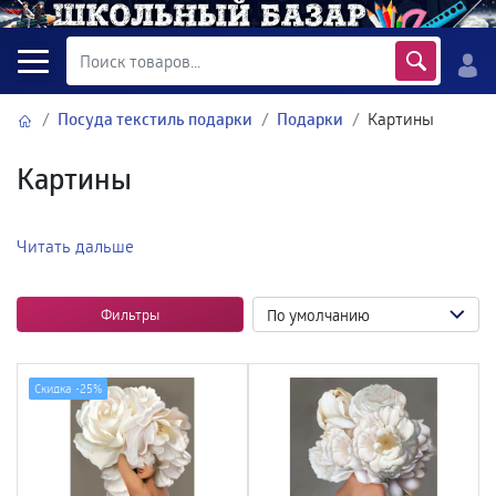
Посуда текстиль подарки
Подарки
Картины
Картины
Читать дальше
Фильтры
Скидка -
25%