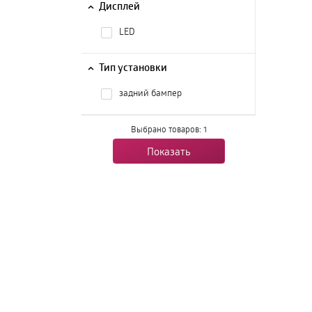
Дисплей
LED
Тип установки
задний бампер
Выбрано товаров:
1
Показать