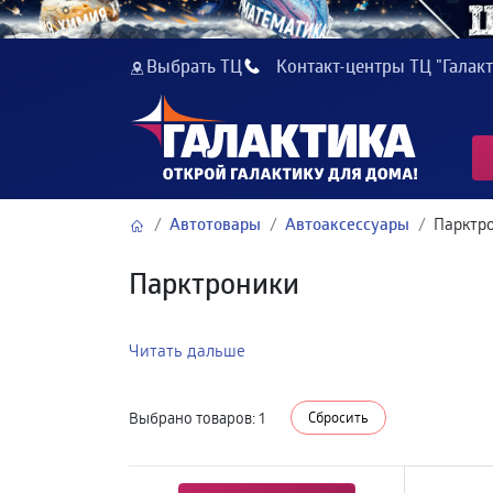
Выбрать ТЦ
Контакт-центры ТЦ "Галакт
Автотовары
Автоаксессуары
Парктр
Парктроники
Читать дальше
Выбрано товаров:
1
Сбросить