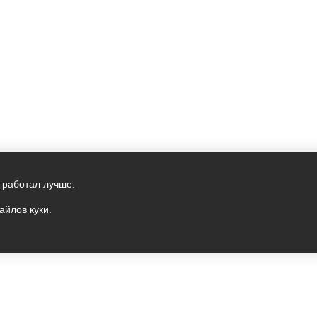
 работал лучше.
айлов куки.