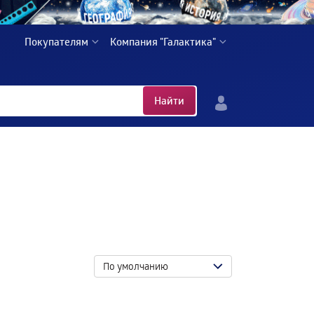
Покупателям
Компания "Галактика"
Найти