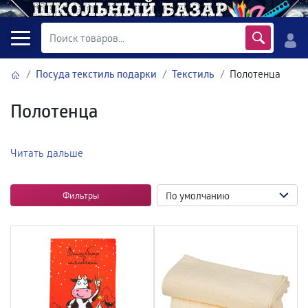
Посуда текстиль подарки
Текстиль
Полотенца
Полотенца
Читать дальше
Фильтры