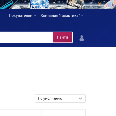
Покупателям
Компания "Галактика"
Найти