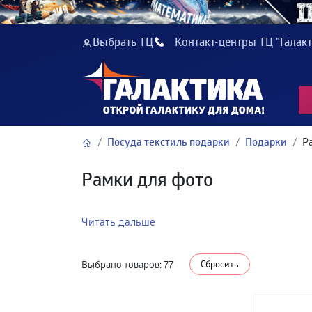
Выбрать ТЦ
Контакт-центры ТЦ "Галакт
Посуда текстиль подарки
Подарки
Р
Рамки для фото
Читать дальше
Выбрано товаров:
77
Сбросить