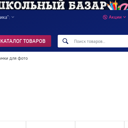
ика":
Акции
КАТАЛОГ ТОВАРОВ
амки для фото