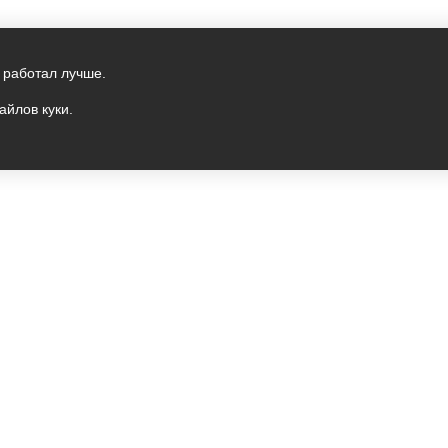
 работал лучше.
айлов куки.