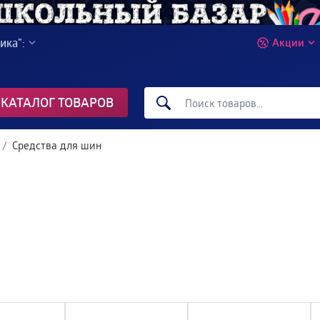
ика":
Акции
КАТАЛОГ ТОВАРОВ
Средства для шин