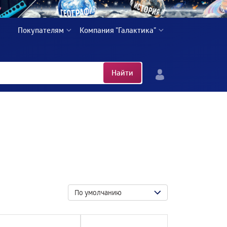
Покупателям
Компания "Галактика"
Найти