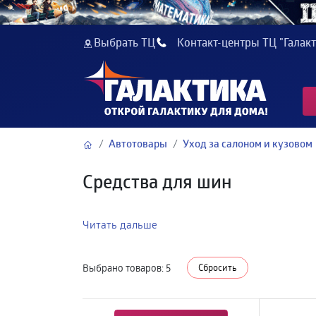
Выбрать ТЦ
Контакт-центры ТЦ "Галакт
Автотовары
Уход за салоном и кузовом
Средства для шин
Читать дальше
Выбрано товаров:
5
Сбросить