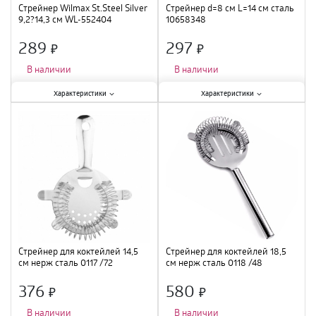
Стрейнер Wilmax St.Steel Silver
Стрейнер d=8 см L=14 см сталь
9,2?14,3 см WL-552404
10658348
289
297
×
×
В наличии
В наличии
Характеристики:
Характеристики:
Характеристики
Характеристики
Материал
:
нержавеющая сталь
;
Материал
:
Коррозионностойкая
Длина
:
14,3 см
;
сталь
;
Ширина
:
9,2 см
;
Стрейнер для коктейлей 14,5
Стрейнер для коктейлей 18,5
см нерж сталь 0117 /72
см нерж сталь 0118 /48
376
580
×
×
В наличии
В наличии