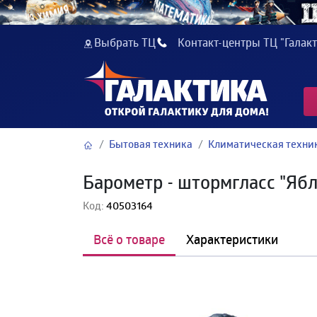
Выбрать ТЦ
Контакт-центры ТЦ "Галакт
Бытовая техника
Климатическая техни
Барометр - штормгласс "Яб
Код:
40503164
Всё о товаре
Характеристики