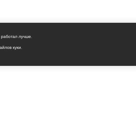
 работал лучше.
айлов куки.