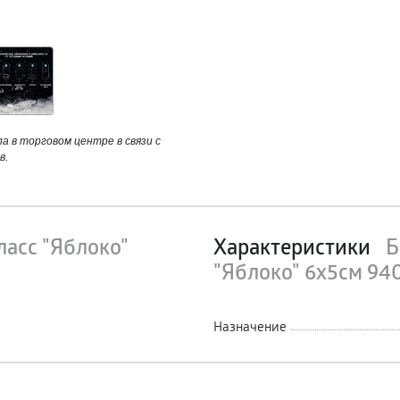
 в торговом центре в связи с
в.
ласс "Яблоко"
Характеристики
Б
"Яблоко" 6х5см 94
Назначение