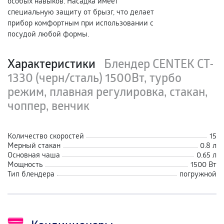
особых навыков. Насадка имеет
специальную защиту от брызг, что делает
прибор комфортным при использовании с
посудой любой формы.
Характеристики
Блендер CENTEK CT-
1330 (черн/сталь) 1500Вт, турбо
режим, плавная регулировка, стакан,
чоппер, венчик
Количество скоростей
15
Мерный стакан
0.8 л
Основная чаша
0.65 л
Мощность
1500 Вт
Тип блендера
погружной