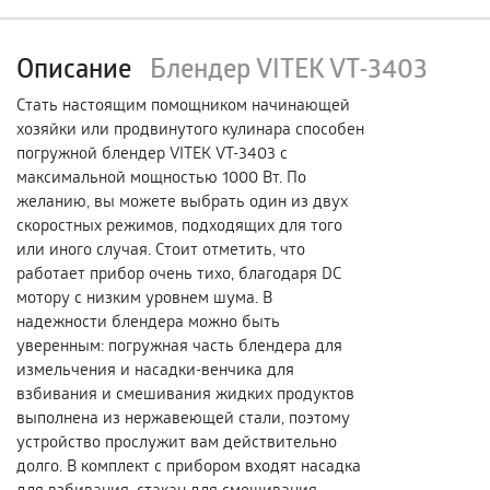
Описание
Блендер VITEK VT-3403
Стать настоящим помощником начинающей
хозяйки или продвинутого кулинара способен
погружной блендер VITEK VT-3403 с
максимальной мощностью 1000 Вт. По
желанию, вы можете выбрать один из двух
скоростных режимов, подходящих для того
или иного случая. Стоит отметить, что
работает прибор очень тихо, благодаря DC
мотору с низким уровнем шума. В
надежности блендера можно быть
уверенным: погружная часть блендера для
измельчения и насадки-венчика для
взбивания и смешивания жидких продуктов
выполнена из нержавеющей стали, поэтому
устройство прослужит вам действительно
долго. В комплект с прибором входят насадка
для взбивания, стакан для смешивания