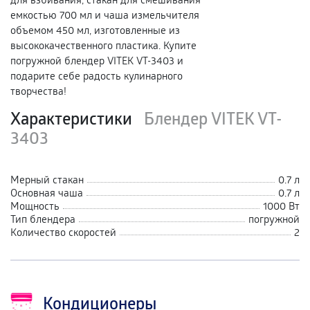
емкостью 700 мл и чаша измельчителя
объемом 450 мл, изготовленные из
высококачественного пластика. Купите
погружной блендер VITEK VT-3403 и
подарите себе радость кулинарного
творчества!
Характеристики
Блендер VITEK VT-
3403
Мерный стакан
0.7 л
Основная чаша
0.7 л
Мощность
1000 Вт
Тип блендера
погружной
Количество скоростей
2
Кондиционеры