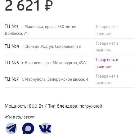
2 621
TЦ №1
г. Макеевка, просп. 250-летия
Товара нет в
Донбасса, 74
наличии
Товара нет в
TЦ №4
г. Донецк ЖД, ул. Соколиная, 38
наличии
Товар есть в
TЦ №5
г. Енакиево, пр-т Металлургов, 65А
наличии
Товара нет в
ТЦ №7
г. Мариуполь, Запорожское шоссе, 4
наличии
Мощность
:
800 Вт
/
Тип блендера
:
погружной
Мы в соц сетях: