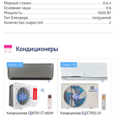
Мерный стакан
0.6 л
Основная чаша
0.6
Мощность
1000 Вт
Тип блендера
погружной
Количество скоростей
2
Кондиционеры
Скидка -
7%
Скидка -
3%
Кондиционер CENTEK CT-65I09
Кондиционер ELECTROLUX