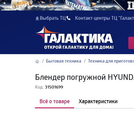
Выбрать ТЦ
Контакт-центры ТЦ "Галакт
Бытовая техника
Техника для пригото
Блендер погружной HYUND
Код:
31501699
Всё о товаре
Характеристики