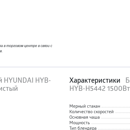
 в торговом центре в связи с
в.
й HYUNDAI HYB-
Характеристики
Б
истый
HYB-H5442 1500Вт
Мерный стакан
Количество скоростей
Основная чаша
Мощность
Тип блендера