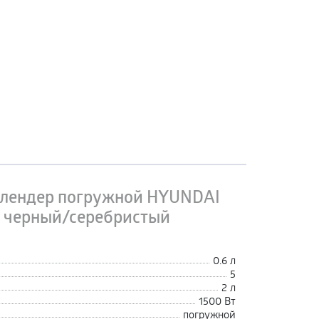
лендер погружной HYUNDAI
 черный/серебристый
0.6 л
5
2 л
1500 Вт
погружной