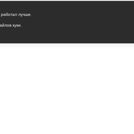
 работал лучше.
айлов куки.
ПАНИЯ "ГАЛАКТИКА"
ПОКУПАТЕЛЯМ