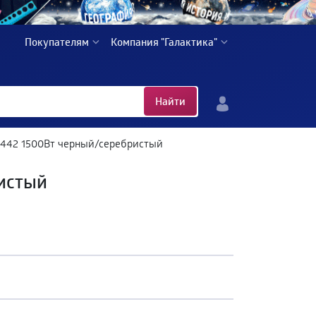
Покупателям
Компания "Галактика"
Найти
442 1500Вт черный/серебристый
истый