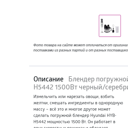
Фото товара на сайте может отличаться от оригинала
поставками из разных партий и от разных поставщико
Описание
Блендер погружно
H5442 1500Вт черный/серебр
Измельчить или нарезать овощи, взбить
желтки, смешать ингредиенты в однородную
массу – всё это и многое другое может
сделать погружной блендер Hyundai HYB-
H5442 мощностью 1500 Вт. Он работает в
двух скоростных режимах и обладает