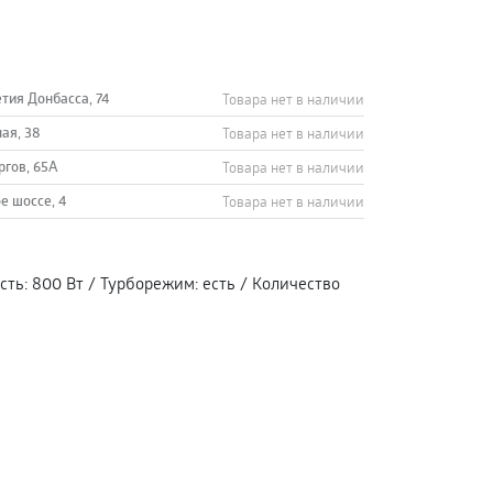
етия Донбасса, 74
Товара нет в наличии
ная, 38
Товара нет в наличии
ргов, 65А
Товара нет в наличии
е шоссе, 4
Товара нет в наличии
сть
:
800 Вт
/
Турборежим
:
есть
/
Количество