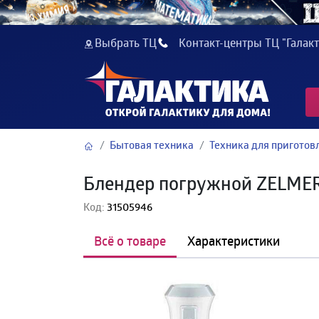
Выбрать ТЦ
Контакт-центры ТЦ "Галакт
Бытовая техника
Техника для пригото
Блендер погружной ZELMER
Код:
31505946
Всё о товаре
Характеристики