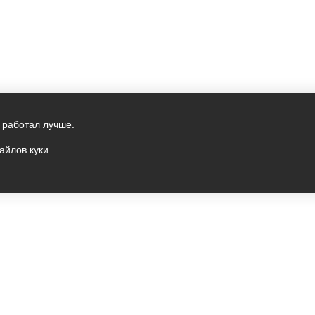
 работал лучше.
айлов куки.