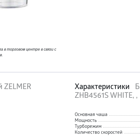
 в торговом центре в связи с
в.
й ZELMER
Характеристики
Б
ZHB4561S WHITE, ,
Основная чаша
Мощность
Турборежим
Количество скоростей