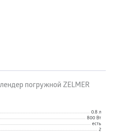
лендер погружной ZELMER
0.8 л
800 Вт
есть
2