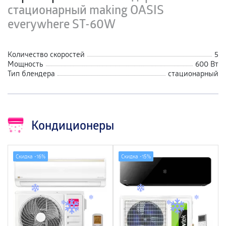
стационарный making OASIS
everywhere ST-60W
Количество скоростей
5
Мощность
600 Вт
Тип блендера
стационарный
Кондиционеры
Скидка -
16%
Скидка -
15%