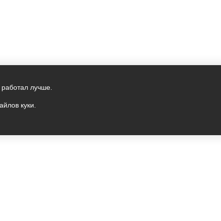
 работал лучше.
айлов куки.