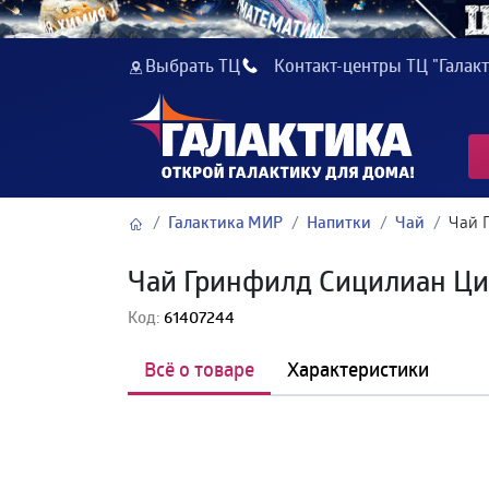
Выбрать ТЦ
Контакт-центры ТЦ "Галакт
Галактика МИР
Напитки
Чай
Чай 
Чай Гринфилд Сицилиан Ци
Код:
61407244
Всё о товаре
Характеристики