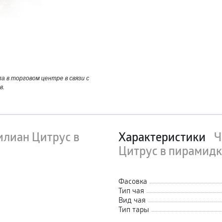
 в торговом центре в связи с
в.
илиан Цитрус в
Характеристики
Ч
Цитрус в пирамидк
Фасовка
Тип чая
Вид чая
Тип тары