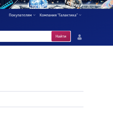
Покупателям
Компания "Галактика"
Найти