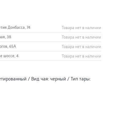
етия Донбасса, 74
Товара нет в наличии
ная, 38
Товара нет в наличии
ргов, 65А
Товара нет в наличии
е шоссе, 4
Товара нет в наличии
етированный
/
Вид чая
:
черный
/
Тип тары
: