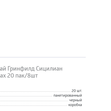
ай Гринфилд Сицилиан
ах 20 пак/8шт
20 шт.
пакетированный
черный
коробка