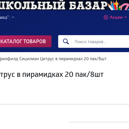
ика":
Акции
КАТАЛОГ ТОВАРОВ
Гринфилд Сицилиан Цитрус в пирамидках 20 пак/8шт
трус в пирамидках 20 пак/8шт