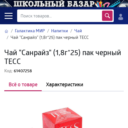
Галактика МИР
Напитки
Чай
Чай "Санрайз" (1,8г*25) пак черный ТЕСС
Чай "Санрайз" (1,8г*25) пак черный
ТЕСС
Код:
61407258
Всё о товаре
Характеристики