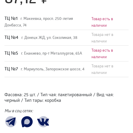
TЦ №1
г. Макеевка, просп. 250-летия
Товар есть в
Донбасса, 74
наличии
Товара нет в
TЦ №4
г. Донецк ЖД, ул. Соколиная, 38
наличии
Товар есть в
TЦ №5
г. Енакиево, пр-т Металлургов, 65А
наличии
Товара нет в
ТЦ №7
г. Мариуполь, Запорожское шоссе, 4
наличии
Фасовка
:
25 шт.
/
Тип чая
:
пакетированный
/
Вид чая
:
черный
/
Тип тары
:
коробка
Мы в соц сетях: