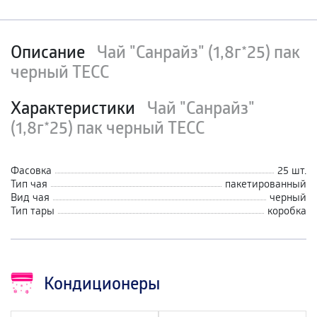
Описание
Чай "Санрайз" (1,8г*25) пак
черный ТЕСС
Характеристики
Чай "Санрайз"
(1,8г*25) пак черный ТЕСС
Фасовка
25 шт.
Тип чая
пакетированный
Вид чая
черный
Тип тары
коробка
Кондиционеры