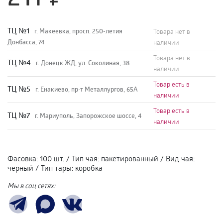
TЦ №1
г. Макеевка, просп. 250-летия
Товара нет в
Донбасса, 74
наличии
Товара нет в
TЦ №4
г. Донецк ЖД, ул. Соколиная, 38
наличии
Товар есть в
TЦ №5
г. Енакиево, пр-т Металлургов, 65А
наличии
Товар есть в
ТЦ №7
г. Мариуполь, Запорожское шоссе, 4
наличии
Фасовка
:
100 шт.
/
Тип чая
:
пакетированный
/
Вид чая
:
черный
/
Тип тары
:
коробка
Мы в соц сетях: