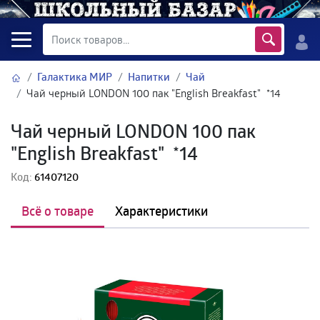
Галактика МИР
Напитки
Чай
Чай черный LONDON 100 пак "English Breakfast" *14
Чай черный LONDON 100 пак
"English Breakfast" *14
Код:
61407120
Всё о товаре
Характеристики