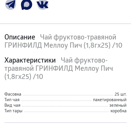
Описание
Чай фруктово-травяной
ГРИНФИЛД Меллоу Пич (1,8гх25) /10
Характеристики
Чай фруктово-
травяной ГРИНФИЛД Меллоу Пич
(1,8гх25) /10
Фасовка
25 шт.
Тип чая
пакетированный
Вид чая
зеленый
Тип тары
коробка