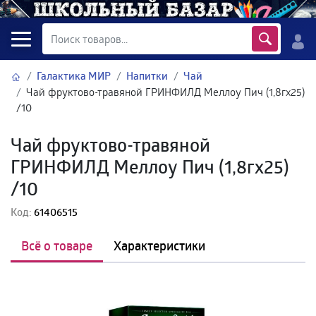
Галактика МИР
Напитки
Чай
Чай фруктово-травяной ГРИНФИЛД Меллоу Пич (1,8гх25)
/10
Чай фруктово-травяной
ГРИНФИЛД Меллоу Пич (1,8гх25)
/10
Код:
61406515
Всё о товаре
Характеристики