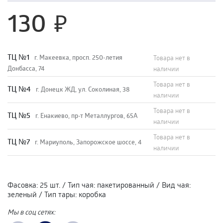
130
TЦ №1
г. Макеевка, просп. 250-летия
Товара нет в
Донбасса, 74
наличии
Товара нет в
TЦ №4
г. Донецк ЖД, ул. Соколиная, 38
наличии
Товара нет в
TЦ №5
г. Енакиево, пр-т Металлургов, 65А
наличии
Товара нет в
ТЦ №7
г. Мариуполь, Запорожское шоссе, 4
наличии
Фасовка
:
25 шт.
/
Тип чая
:
пакетированный
/
Вид чая
:
зеленый
/
Тип тары
:
коробка
Мы в соц сетях: