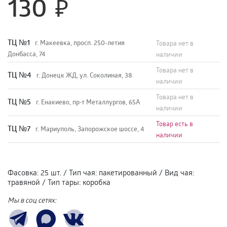
130
TЦ №1
г. Макеевка, просп. 250-летия
Товара нет в
Донбасса, 74
наличии
Товара нет в
TЦ №4
г. Донецк ЖД, ул. Соколиная, 38
наличии
Товара нет в
TЦ №5
г. Енакиево, пр-т Металлургов, 65А
наличии
Товар есть в
ТЦ №7
г. Мариуполь, Запорожское шоссе, 4
наличии
Фасовка
:
25 шт.
/
Тип чая
:
пакетированный
/
Вид чая
:
травяной
/
Тип тары
:
коробка
Мы в соц сетях: