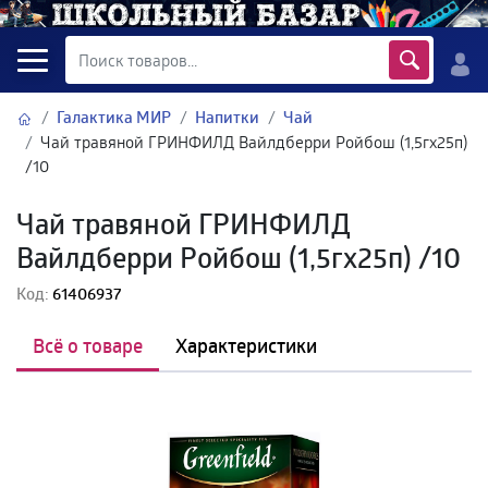
Галактика МИР
Напитки
Чай
Чай травяной ГРИНФИЛД Вайлдберри Ройбош (1,5гх25п)
/10
Чай травяной ГРИНФИЛД
Вайлдберри Ройбош (1,5гх25п) /10
Код:
61406937
Всё о товаре
Характеристики