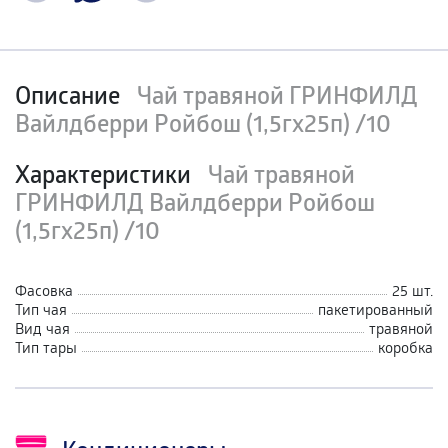
Описание
Чай травяной ГРИНФИЛД
Вайлдберри Ройбош (1,5гх25п) /10
Характеристики
Чай травяной
ГРИНФИЛД Вайлдберри Ройбош
(1,5гх25п) /10
Фасовка
25 шт.
Тип чая
пакетированный
Вид чая
травяной
Тип тары
коробка