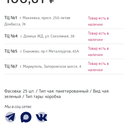
TЦ №1
г. Макеевка, просп. 250-летия
Товар есть в
Донбасса, 74
наличии
Товар есть в
TЦ №4
г. Донецк ЖД, ул. Соколиная, 38
наличии
Товар есть в
TЦ №5
г. Енакиево, пр-т Металлургов, 65А
наличии
Товар есть в
ТЦ №7
г. Мариуполь, Запорожское шоссе, 4
наличии
Фасовка
:
25 шт.
/
Тип чая
:
пакетированный
/
Вид чая
:
зеленый
/
Тип тары
:
коробка
Мы в соц сетях: