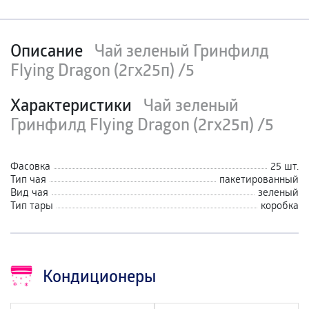
Описание
Чай зеленый Гринфилд
Flying Dragon (2гх25п) /5
Характеристики
Чай зеленый
Гринфилд Flying Dragon (2гх25п) /5
Фасовка
25 шт.
Тип чая
пакетированный
Вид чая
зеленый
Тип тары
коробка
Кондиционеры