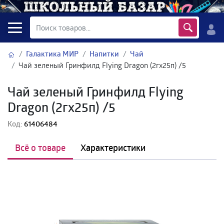
Галактика МИР
Напитки
Чай
Чай зеленый Гринфилд Flying Dragon (2гх25п) /5
Чай зеленый Гринфилд Flying
Dragon (2гх25п) /5
Код:
61406484
Всё о товаре
Характеристики