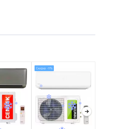
Скидка -
11%
Скидка -
6%