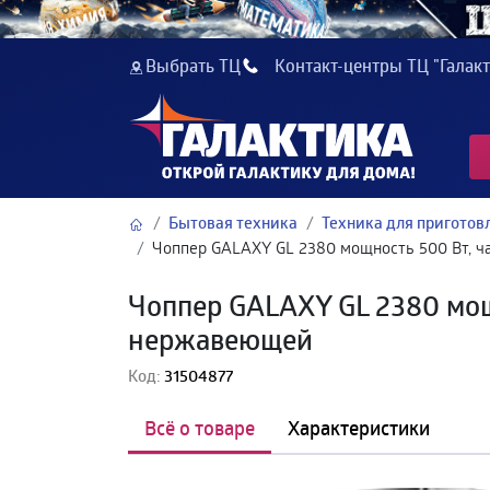
Выбрать ТЦ
Контакт-центры ТЦ "Галакт
Бытовая техника
Техника для пригото
Чоппер GALAXY GL 2380 мощность 500 Вт, ч
Чоппер GALAXY GL 2380 мощ
нержавеющей
Код:
31504877
Всё о товаре
Характеристики