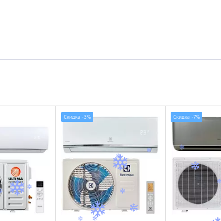
Скидка -
3%
Скидка -
7%