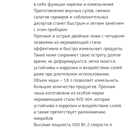
в себе функции нарезки и измельчения.
Приготовление вкусных супов, свежих
салатов гарниров и соблазнительных
десертов станет быстрым и легким занятием
с этим прибором.
Прочные и острые двойные ножи с четырьмя
лезвиями из нержавеющей стали
эффективно и быстро измельчает продукты.
Такие ножи сохраняют свою остроту долгое
время, не деформируются, легко моются,
устойчивы к коррозии и воздействию солей
даже при длительном использовании.
Объем чаши – 1,8 л позволяет измельчить
большое количество продуктов. Прочная
чаша изготовлена из особой марки
нержавеющей стали AISI 304, которая
устойчива к коррозии и воздействию солей,
а также препятствует размножению
микробов
Высокая мощность 500 Вт, 2 скорости и