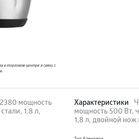
 в торговом центре в связи с
в.
 2380 мощность
Характеристики
Ч
тали, 1,8 л,
мощность 500 Вт, 
й
1,8 л, двойной но
Тип блендера