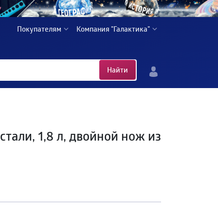
Покупателям
Компания "Галактика"
Найти
али, 1,8 л, двойной нож из