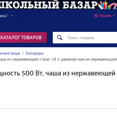
ика":
Акции
КАТАЛОГ ТОВАРОВ
вления пищи
Блендеры
аша из нержавеющей стали, 1,8 л, двойной нож из нержавеющей
ность 500 Вт, чаша из нержавеющей ст