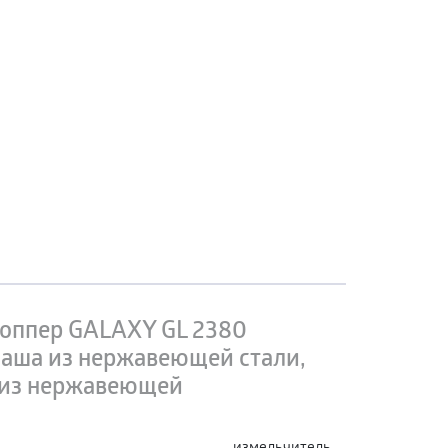
оппер GALAXY GL 2380
чаша из нержавеющей стали,
ж из нержавеющей
измельчитель