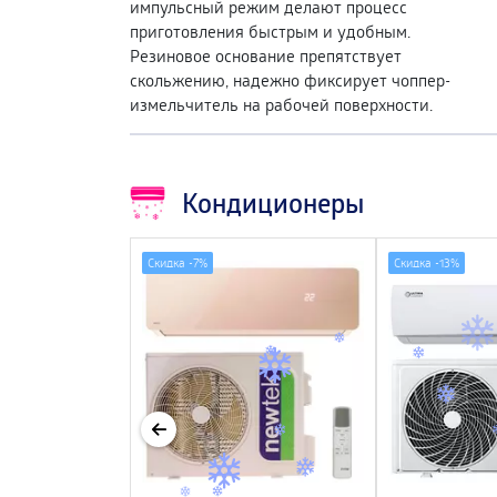
импульсный режим делают процесс
приготовления быстрым и удобным.
Резиновое основание препятствует
скольжению, надежно фиксирует чоппер-
измельчитель на рабочей поверхности.
Кондиционеры
Скидка -
7%
Скидка -
13%