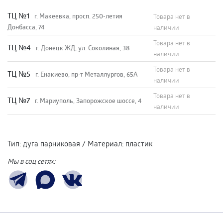
TЦ №1
г. Макеевка, просп. 250-летия
Товара нет в
Донбасса, 74
наличии
Товара нет в
TЦ №4
г. Донецк ЖД, ул. Соколиная, 38
наличии
Товара нет в
TЦ №5
г. Енакиево, пр-т Металлургов, 65А
наличии
Товара нет в
ТЦ №7
г. Мариуполь, Запорожское шоссе, 4
наличии
Тип
:
дуга парниковая
/
Материал
:
пластик
Мы в соц сетях: