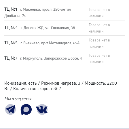
TЦ №1
г. Макеевка, просп. 250-летия
Товара нет в
Донбасса, 74
наличии
Товара нет в
TЦ №4
г. Донецк ЖД, ул. Соколиная, 38
наличии
Товара нет в
TЦ №5
г. Енакиево, пр-т Металлургов, 65А
наличии
Товара нет в
ТЦ №7
г. Мариуполь, Запорожское шоссе, 4
наличии
Ионизация
:
есть
/
Режимов нагрева
:
3
/
Мощность
:
2200
Вт
/
Количество скоростей
:
2
Мы в соц сетях: