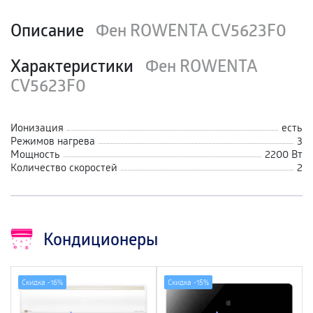
Описание
Фен ROWENTA CV5623F0
Характеристики
Фен ROWENTA
CV5623F0
Ионизация
есть
Режимов нагрева
3
Мощность
2200 Вт
Количество скоростей
2
Кондиционеры
Скидка -
16%
Скидка -
15%