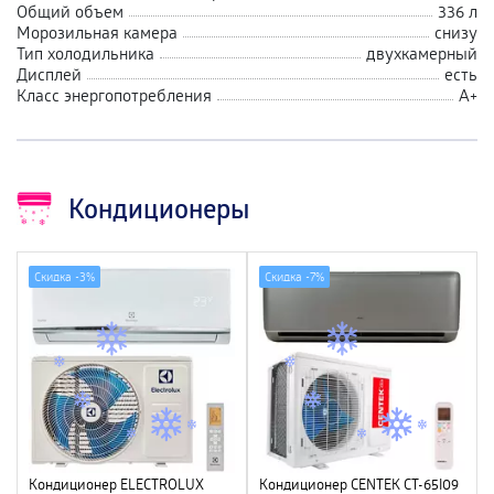
Общий объем
336 л
Морозильная камера
снизу
Тип холодильника
двухкамерный
Дисплей
есть
Класс энергопотребления
А+
Кондиционеры
Скидка -
3%
Скидка -
7%
Кондиционер ELECTROLUX
Кондиционер CENTEK CT-65I09