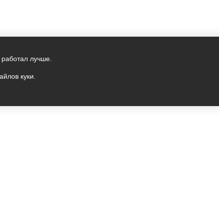
 работал лучше.
айлов куки.