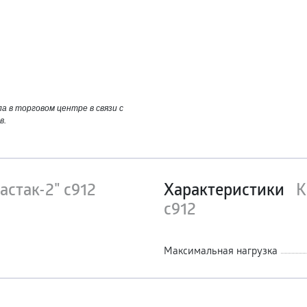
 в торговом центре в связи с
в.
астак-2" с912
Характеристики
К
с912
Максимальная нагрузка