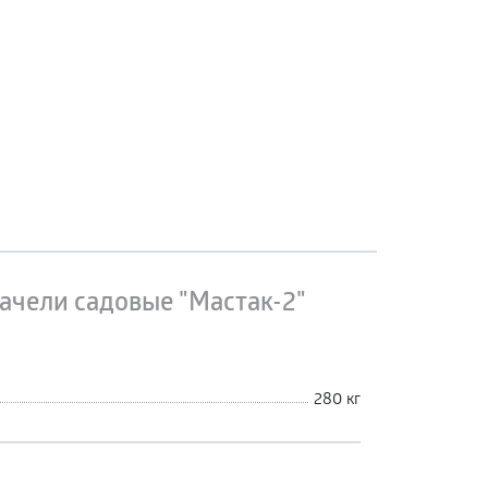
ачели садовые "Мастак-2"
280 кг