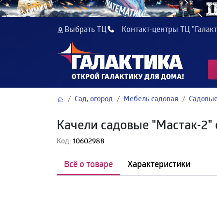
Выбрать ТЦ
Контакт-центры ТЦ "Галакт
Сад, огород
Мебель садовая
Садовые
Качели садовые "Мастак-2" 
Код:
10602988
Всё о товаре
Характеристики