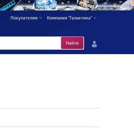
Покупателям
Компания "Галактика"
Найти