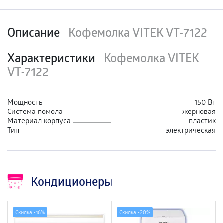
Описание
Кофемолка VITEK VT-7122
Характеристики
Кофемолка VITEK
VT-7122
Мощность
150 Вт
Система помола
жерновая
Материал корпуса
пластик
Тип
электрическая
Кондиционеры
Скидка -
16%
Скидка -
20%