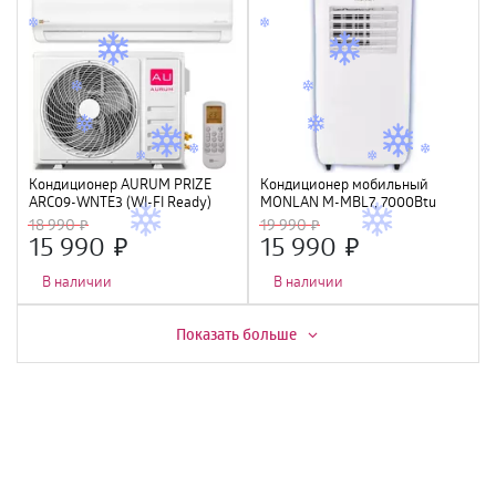
Кондиционер AURUM PRIZE
Кондиционер мобильный
ARC09-WNTE3 (WI-FI Ready)
MONLAN M-MBL7, 7000Btu
18 990
19 990
15 990
15 990
В наличии
В наличии
Скидка -
2%
Скидка -
7%
Показать больше