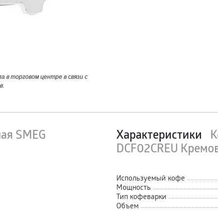
 в торговом центре в связи с
в.
ная SMEG
Характеристики
К
DCF02CREU Кремо
Используемый кофе
Мощность
Тип кофеварки
Объем