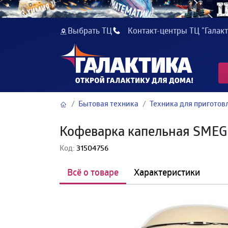
Выбрать ТЦ
Контакт-центры ТЦ "Галакт
Бытовая техника
Техника для приготов
Кофеварка капельная SME
Код:
31504756
Всё о товаре
Характеристики