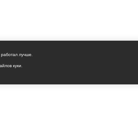
 работал лучше.
айлов куки.