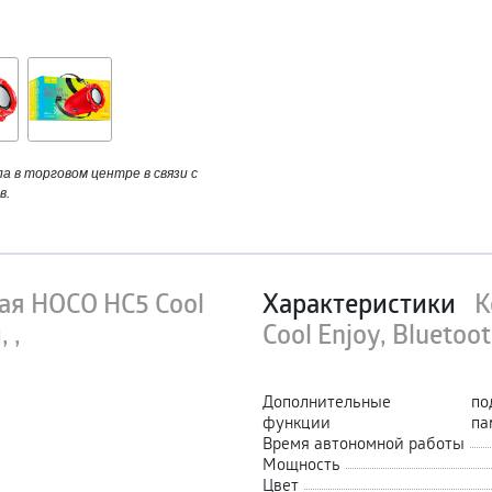
 в торговом центре в связи с
в.
ая HOCO HC5 Cool
Характеристики
К
 ,
Cool Enjoy, Bluetoot
Дополнительные
по
функции
па
Время автономной работы
Мощность
Цвет