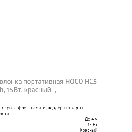
олонка портативная HOCO HC5
h, 15Вт, красный, ,
ддержка флеш памяти, поддержка карты
мяти
До 4 ч
15 Вт
Красный