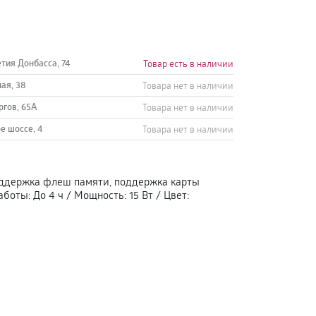
етия Донбасса, 74
Товар есть в наличии
ная, 38
Товара нет в наличии
ргов, 65А
Товара нет в наличии
е шоссе, 4
Товара нет в наличии
ддержка флеш памяти, поддержка карты
аботы
:
До 4 ч
/
Мощность
:
15 Вт
/
Цвет
: