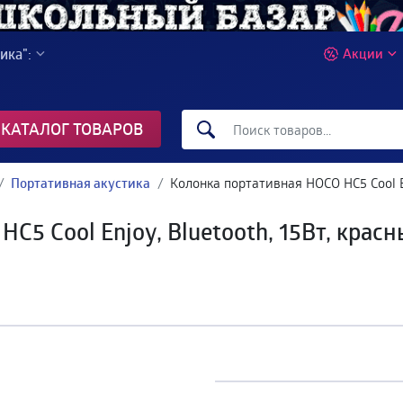
ика":
Акции
КАТАЛОГ ТОВАРОВ
Портативная акустика
Колонка портативная HOCO HC5 Cool Enj
5 Cool Enjoy, Bluetooth, 15Вт, красны