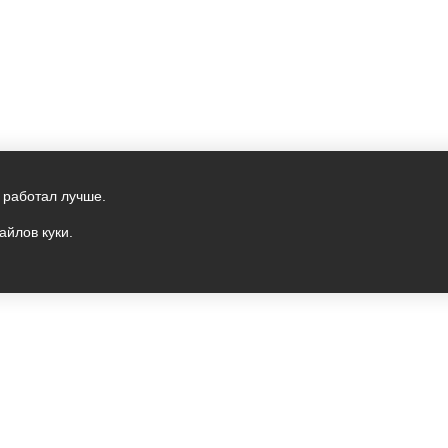
 работал лучше.
айлов куки.