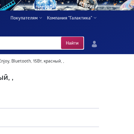
Покупателям
Компания "Галактика"
Найти
oy, Bluetooth, 15Вт, красный, ,
й, ,