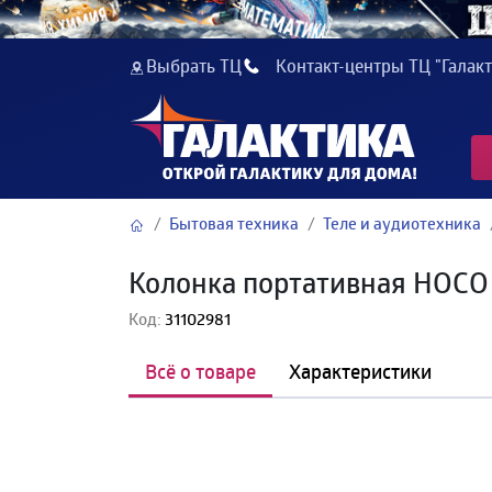
Выбрать ТЦ
Контакт-центры ТЦ "Галакт
Бытовая техника
Теле и аудиотехника
Колонка портативная HOCO HC
Код:
31102981
Всё о товаре
Характеристики