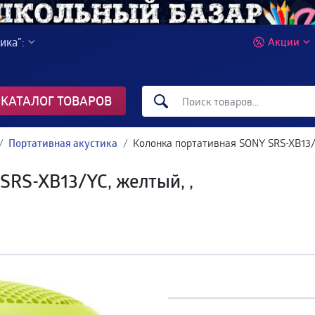
ика":
Акции
КАТАЛОГ ТОВАРОВ
Портативная акустика
Колонка портативная SONY SRS-XB13/Y
SRS-XB13/YC, желтый, ,