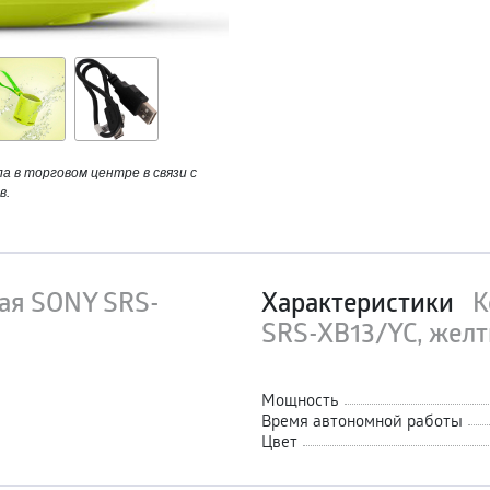
 в торговом центре в связи с
в.
ая SONY SRS-
Характеристики
К
SRS-XB13/YC, желты
Мощность
Время автономной работы
Цвет