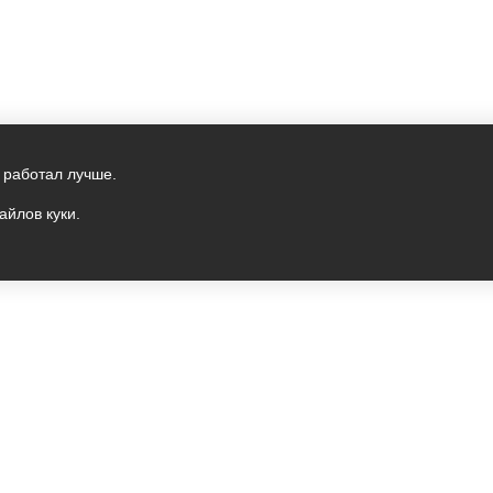
 работал лучше.
айлов куки.