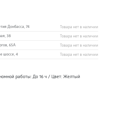
етия Донбасса, 74
Товара нет в наличии
ная, 38
Товара нет в наличии
ргов, 65А
Товара нет в наличии
е шоссе, 4
Товара нет в наличии
номной работы
:
До 16 ч
/
Цвет
:
Желтый