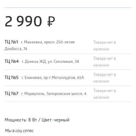
2 990
TЦ №1
г. Макеевка, просп. 250-летия
Товара нет в
Донбасса, 74
наличии
Товара нет в
TЦ №4
г. Донецк ЖД, ул. Соколиная, 38
наличии
Товара нет в
TЦ №5
г. Енакиево, пр-т Металлургов, 65А
наличии
Товара нет в
ТЦ №7
г. Мариуполь, Запорожское шоссе, 4
наличии
Мощность
:
8 Вт
/
Цвет
:
черный
Мы в соц сетях: