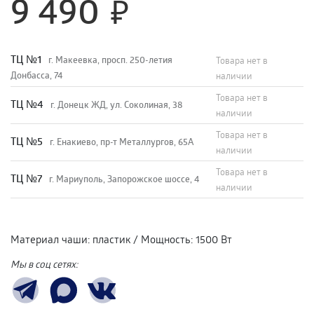
9 490
TЦ №1
г. Макеевка, просп. 250-летия
Товара нет в
Донбасса, 74
наличии
Товара нет в
TЦ №4
г. Донецк ЖД, ул. Соколиная, 38
наличии
Товара нет в
TЦ №5
г. Енакиево, пр-т Металлургов, 65А
наличии
Товара нет в
ТЦ №7
г. Мариуполь, Запорожское шоссе, 4
наличии
Материал чаши
:
пластик
/
Мощность
:
1500 Вт
Мы в соц сетях: