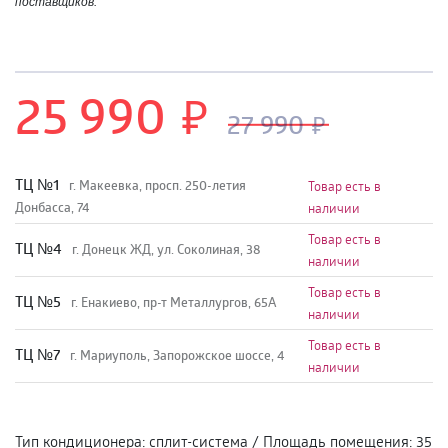
поставщиков.
25 990
27 990
TЦ №1
г. Макеевка, просп. 250-летия
Товар есть в
Донбасса, 74
наличии
Товар есть в
TЦ №4
г. Донецк ЖД, ул. Соколиная, 38
наличии
Товар есть в
TЦ №5
г. Енакиево, пр-т Металлургов, 65А
наличии
Товар есть в
ТЦ №7
г. Мариуполь, Запорожское шоссе, 4
наличии
Тип кондиционера
:
сплит-система
/
Площадь помещения
:
35