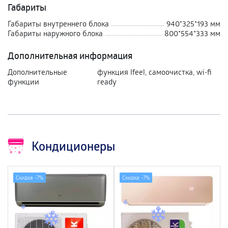
Габариты
Габариты внутреннего блока
940*325*193 мм
Габариты наружного блока
800*554*333 мм
Дополнительная информация
Дополнительные
функция Ifeel, самоочистка, wi-fi
функции
ready
Кондиционеры
Скидка -
7%
Скидка -
7%