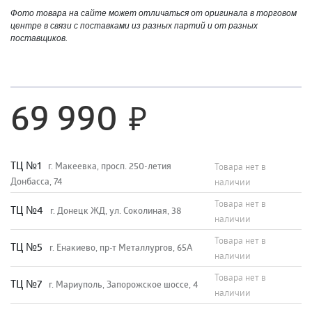
Фото товара на сайте может отличаться от оригинала в торговом
центре в связи с поставками из разных партий и от разных
поставщиков.
69 990
TЦ №1
г. Макеевка, просп. 250-летия
Товара нет в
Донбасса, 74
наличии
Товара нет в
TЦ №4
г. Донецк ЖД, ул. Соколиная, 38
наличии
Товара нет в
TЦ №5
г. Енакиево, пр-т Металлургов, 65А
наличии
Товара нет в
ТЦ №7
г. Мариуполь, Запорожское шоссе, 4
наличии