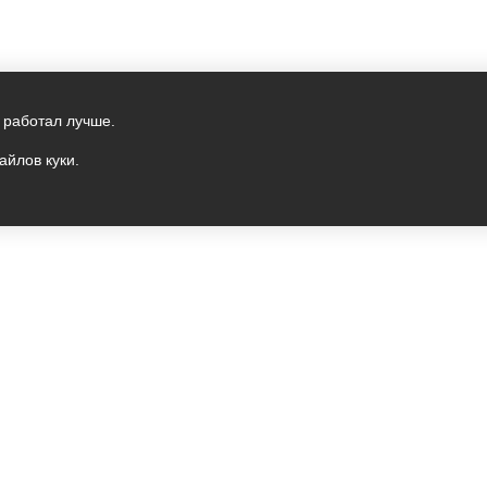
 работал лучше.
айлов куки.