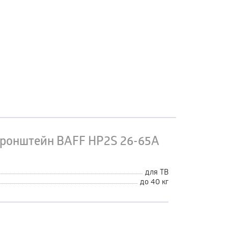
ронштейн BAFF HP2S 26-65A
для ТВ
до 40 кг