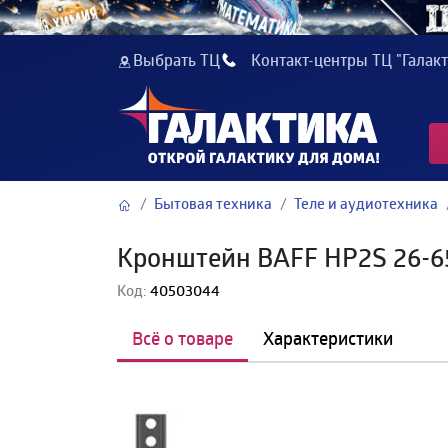
Выбрать ТЦ
Контакт-центры ТЦ "Галакт
Бытовая техника
Теле и аудиотехника
Кронштейн BAFF HP2S 26-6
Код:
40503044
Всё о товаре
Характеристики