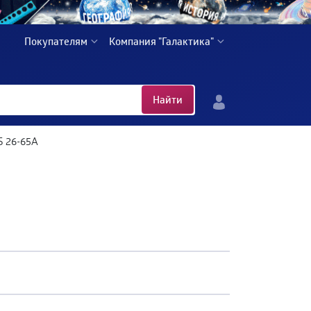
Покупателям
Компания "Галактика"
Найти
 26-65A