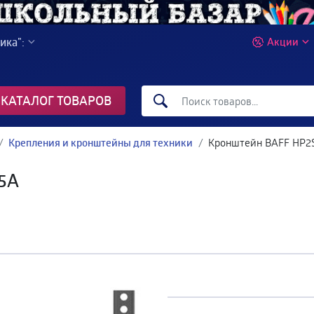
ика":
Акции
КАТАЛОГ ТОВАРОВ
Крепления и кронштейны для техники
Кронштейн BAFF HP2S
5A