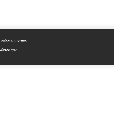
 работал лучше.
айлов куки.