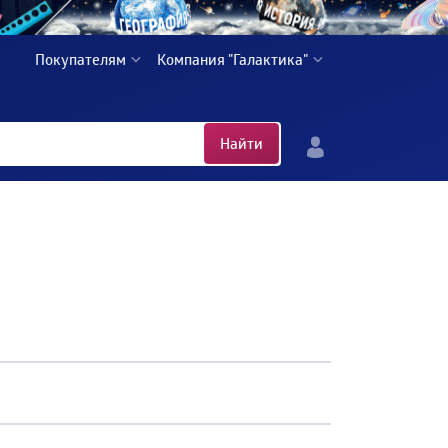
Покупателям
Компания "Галактика"
Найти