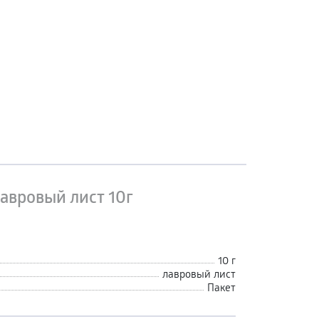
авровый лист 10г
10 г
лавровый лист
Пакет