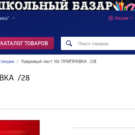
ика":
Акции
КАТАЛОГ ТОВАРОВ
специи
Лавровый лист 10г ПРИПРАВКА /28
АВКА /28