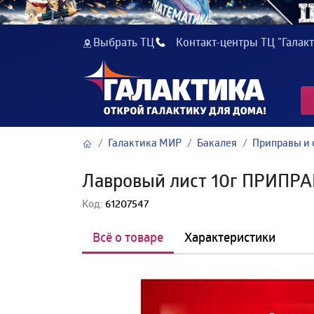
Выбрать ТЦ
Контакт-центры ТЦ "Галакт
Галактика МИР
Бакалея
Приправы и 
Лавровый лист 10г ПРИПР
Код:
61207547
Всё о товаре
Характеристики