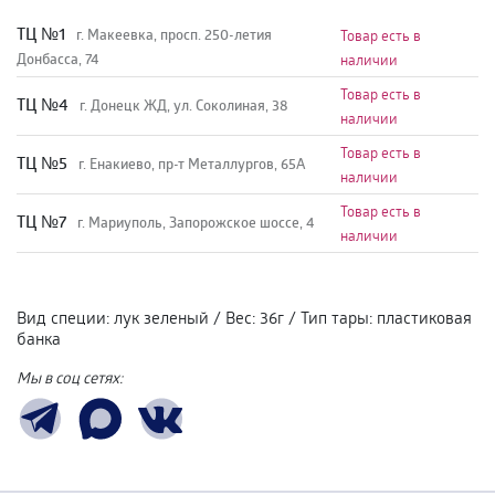
TЦ №1
г. Макеевка, просп. 250-летия
Товар есть в
Донбасса, 74
наличии
Товар есть в
TЦ №4
г. Донецк ЖД, ул. Соколиная, 38
наличии
Товар есть в
TЦ №5
г. Енакиево, пр-т Металлургов, 65А
наличии
Товар есть в
ТЦ №7
г. Мариуполь, Запорожское шоссе, 4
наличии
Вид специи
:
лук зеленый
/
Вес
:
36г
/
Тип тары
:
пластиковая
банка
Мы в соц сетях: