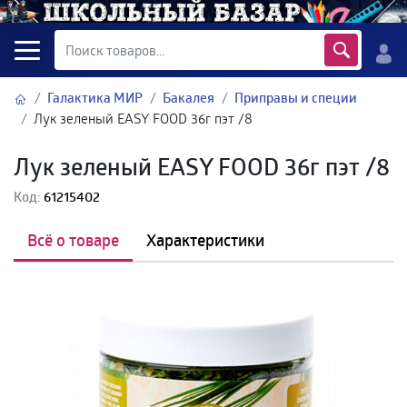
Галактика МИР
Бакалея
Приправы и специи
Лук зеленый EASY FOOD 36г пэт /8
Лук зеленый EASY FOOD 36г пэт /8
Код:
61215402
Всё о товаре
Характеристики