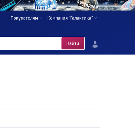
Покупателям
Компания "Галактика"
Найти