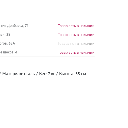
етия Донбасса, 74
Товар есть в наличии
ная, 38
Товар есть в наличии
ргов, 65А
Товара нет в наличии
е шоссе, 4
Товар есть в наличии
/
Материал
:
сталь
/
Вес
:
7 кг
/
Высота
:
35 см