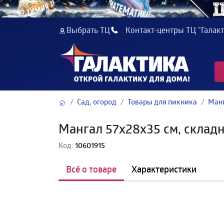
Выбрать ТЦ
Контакт-центры ТЦ "Галакт
Сад, огород
Товары для пикника
Ман
Мангал 57х28х35 см, склад
Код:
10601915
Всё о товаре
Характеристики