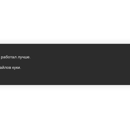
 работал лучше.
айлов куки.