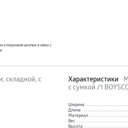
 в торговом центре в связи с
в.
, складной, с
Характеристики
М
с сумкой /1 BOYSC
Ширина
Длина
Материал
Вес
Высота