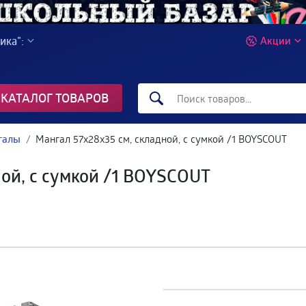
ика":
Акции
КАТАЛОГ ТОВАРОВ
галы
Мангал 57х28х35 см, складной, с сумкой /1 BOYSCOUT
ной, с сумкой /1 BOYSCOUT