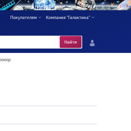
Покупателям
Компания "Галактика"
Найти
рокор.