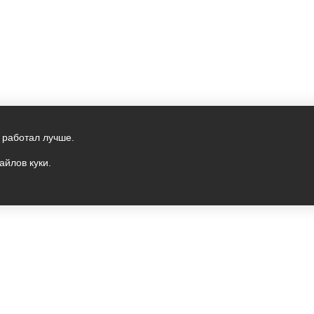
 работал лучше.
айлов куки.