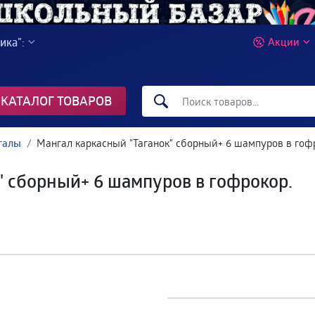
ика":
Акции
КАТАЛОГ ТОВАРОВ
галы
Мангал каркасный "Таганок" сборный+ 6 шампуров в гоф
" сборный+ 6 шампуров в гофрокор.