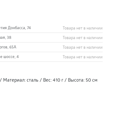
етия Донбасса, 74
Товара нет в наличии
ная, 38
Товара нет в наличии
ргов, 65А
Товара нет в наличии
е шоссе, 4
Товара нет в наличии
/
Материал
:
сталь
/
Вес
:
410 г
/
Высота
:
50 см