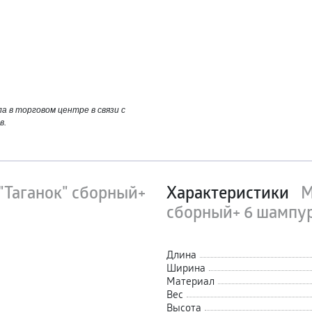
 в торговом центре в связи с
в.
"Таганок" сборный+
Характеристики
М
сборный+ 6 шампур
Длина
Ширина
Материал
Вес
Высота