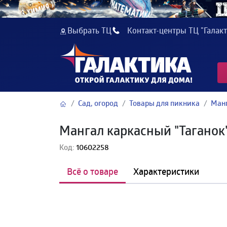
Выбрать ТЦ
Контакт-центры ТЦ "Галакт
Сад, огород
Товары для пикника
Ман
Мангал каркасный "Таганок
Код:
10602258
Всё о товаре
Характеристики