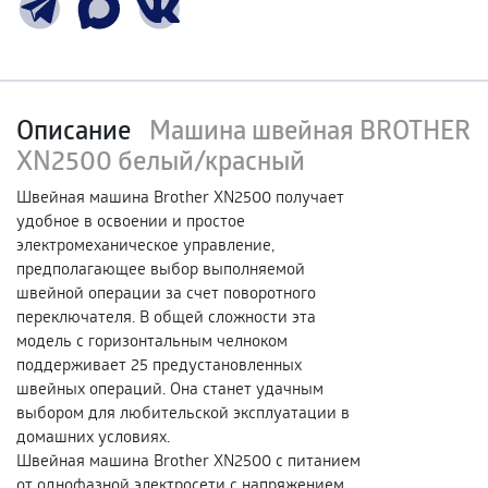
Описание
Машина швейная BROTHER
XN2500 белый/красный
Швейная машина Brother XN2500 получает
удобное в освоении и простое
электромеханическое управление,
предполагающее выбор выполняемой
швейной операции за счет поворотного
переключателя. В общей сложности эта
модель с горизонтальным челноком
поддерживает 25 предустановленных
швейных операций. Она станет удачным
выбором для любительской эксплуатации в
домашних условиях.
Швейная машина Brother XN2500 с питанием
от однофазной электросети с напряжением