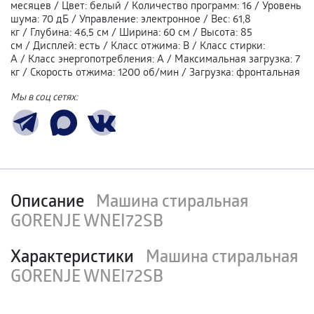
месяцев
/
Цвет
:
белый
/
Количество программ
:
16
/
Уровень
шума
:
70 дБ
/
Управление
:
электронное
/
Вес
:
61,8
кг
/
Глубина
:
46,5 см
/
Ширина
:
60 см
/
Высота
:
85
см
/
Дисплей
:
есть
/
Класс отжима
:
В
/
Класс стирки
:
А
/
Класс энергопотребления
:
A
/
Максимальная загрузка
:
7
кг
/
Скорость отжима
:
1200 об/мин
/
Загрузка
:
фронтальная
Мы в соц сетях:
Описание
Машина стиральная
GORENJE WNEI72SB
Характеристики
Машина стиральная
GORENJE WNEI72SB