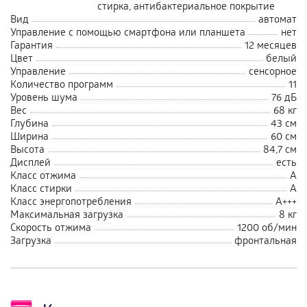
стирка, антибактериальное покрытие
Вид
автомат
Управление с помощью смартфона или планшета
нет
Гарантия
12 месяцев
Цвет
белый
Управление
сенсорное
Количество программ
11
Уровень шума
76 дБ
Вес
68 кг
Глубина
43 см
Ширина
60 см
Высота
84,7 см
Дисплей
есть
Класс отжима
А
Класс стирки
А
Класс энергопотребления
A+++
Максимальная загрузка
8 кг
Скорость отжима
1200 об/мин
Загрузка
фронтальная