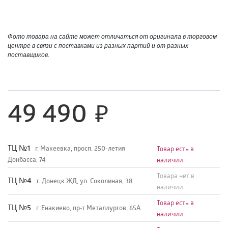
Фото товара на сайте может отличаться от оригинала в торговом
центре в связи с поставками из разных партий и от разных
поставщиков.
49 490
TЦ №1
г. Макеевка, просп. 250-летия
Товар есть в
Донбасса, 74
наличии
Товара нет в
TЦ №4
г. Донецк ЖД, ул. Соколиная, 38
наличии
Товар есть в
TЦ №5
г. Енакиево, пр-т Металлургов, 65А
наличии