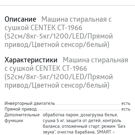
Описание
Машина стиральная c
сушкой CENTEK CT-1966
(52см/8кг-5кг/1200/LED/Прямой
привод/Цветной сенсор/белый)
Характеристики
Машина стиральная
c сушкой CENTEK CT-1966
(52см/8кг-5кг/1200/LED/Прямой
привод/Цветной сенсор/белый)
Инверторный двигатель
есть
Прямой привод
есть
Дополнительные
обработка паром, дозагрузка белья,
функции
сушка 5 кг, защита от детей, контроль
баланса, отложенный старт, режим "Без
звука", очистка барабана, SMART –