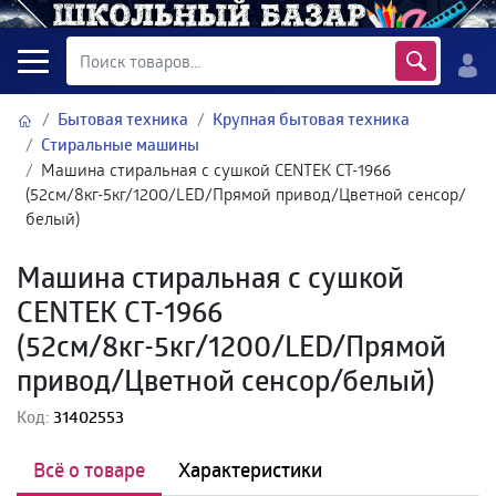
Бытовая техника
Крупная бытовая техника
Стиральные машины
Машина стиральная c сушкой CENTEK CT-1966
(52см/8кг-5кг/1200/LED/Прямой привод/Цветной сенсор/
белый)
Машина стиральная c сушкой
CENTEK CT-1966
(52см/8кг-5кг/1200/LED/Прямой
привод/Цветной сенсор/белый)
Код:
31402553
Всё о товаре
Характеристики