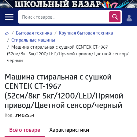
Бытовая техника
Крупная бытовая техника
Стиральные машины
Машина стиральная c сушкой CENTEK CT-1967
(52см/8кг-5кг/1200/LED/Прямой привод/Цветной сенсор/
черный
Машина стиральная c сушкой
CENTEK CT-1967
(52см/8кг-5кг/1200/LED/Прямой
привод/Цветной сенсор/черный
Код:
31402554
Всё о товаре
Характеристики