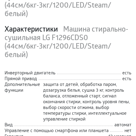
(44см/6кг-3кг/1200/LED/Steam/
белый)
Характеристики
Машина стирально-
сушильная LG F1296CDS0
(44см/6кг-3кг/1200/LED/Steam/
белый)
Инверторный двигатель
есть
Прямой привод
есть
Дополнительные
защита от детей, обработка паром,
функции
дозагрузка белья, сушка 3 кг, контроль
баланса, отложенный старт, сигнал
окончания стирки, контроль уровня пены,
выбор скорости отжима, выбор
температуры стирки, интеллектуальное
управление стиркой
Вид
автомат
Управление с помощью смартфона или планшета
нет