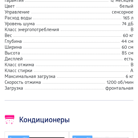
Гарантия
12 месяцев
Цвет
белый
Управление
сенсорное
Расход воды
165 л
Уровень шума
74 дБ
Класс энергопотребления
В
Вес
60 кг
Глубина
44 см
Ширина
60 см
Высота
85 см
Дисплей
есть
Класс отжима
В
Класс стирки
А
Максимальная загрузка
6 кг
Скорость отжима
1200 об/мин
Загрузка
фронтальная
Кондиционеры