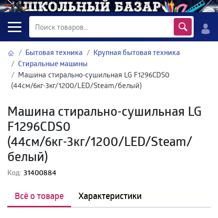
Бытовая техника
Крупная бытовая техника
Стиральные машины
Машина стирально-сушильная LG F1296CDS0
(44см/6кг-3кг/1200/LED/Steam/белый)
Машина стирально-сушильная LG
F1296CDS0
(44см/6кг-3кг/1200/LED/Steam/
белый)
Код:
31400884
Всё о товаре
Характеристики