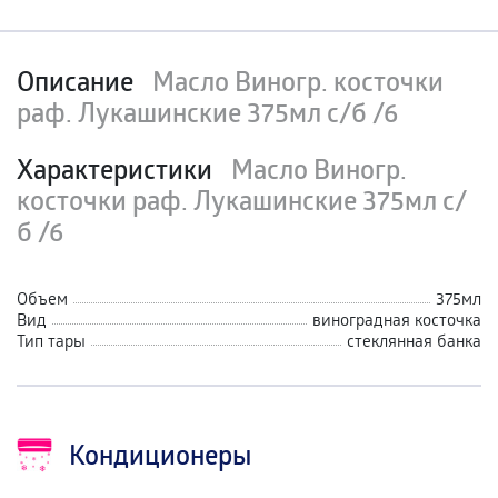
Описание
Масло Виногр. косточки
раф. Лукашинские 375мл с/б /6
Характеристики
Масло Виногр.
косточки раф. Лукашинские 375мл с/
б /6
Объем
375мл
Вид
виноградная косточка
Тип тары
стеклянная банка
Кондиционеры