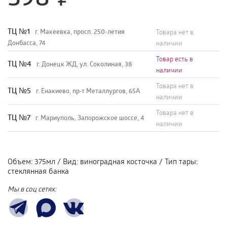
TЦ №1
г. Макеевка, просп. 250-летия
Товара нет в
Донбасса, 74
наличии
Товар есть в
TЦ №4
г. Донецк ЖД, ул. Соколиная, 38
наличии
Товара нет в
TЦ №5
г. Енакиево, пр-т Металлургов, 65А
наличии
Товара нет в
ТЦ №7
г. Мариуполь, Запорожское шоссе, 4
наличии
Объем
:
375мл
/
Вид
:
виноградная косточка
/
Тип тары
:
стеклянная банка
Мы в соц сетях: