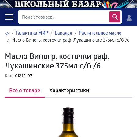
Галактика МИР
Бакалея
Растительное масло
Масло Виногр. косточки раф. Лукашинские 375мл с/б /6
Масло Виногр. косточки раф.
Лукашинские 375мл с/б /6
Код:
61215197
Всё о товаре
Характеристики