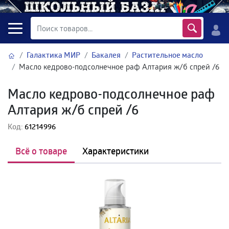
Галактика МИР
Бакалея
Растительное масло
Масло кедрово-подсолнечное раф Алтария ж/б спрей /6
Масло кедрово-подсолнечное раф
Алтария ж/б спрей /6
Код:
61214996
Всё о товаре
Характеристики