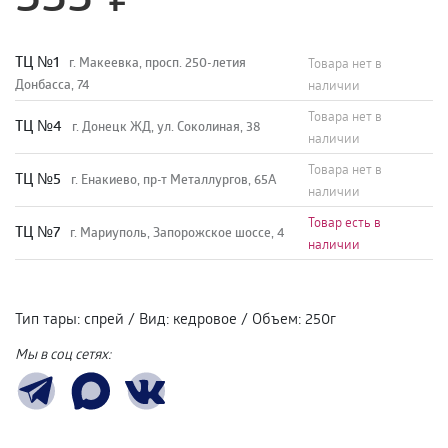
TЦ №1
г. Макеевка, просп. 250-летия
Товара нет в
Донбасса, 74
наличии
Товара нет в
TЦ №4
г. Донецк ЖД, ул. Соколиная, 38
наличии
Товара нет в
TЦ №5
г. Енакиево, пр-т Металлургов, 65А
наличии
Товар есть в
ТЦ №7
г. Мариуполь, Запорожское шоссе, 4
наличии
Тип тары
:
спрей
/
Вид
:
кедровое
/
Объем
:
250г
Мы в соц сетях: