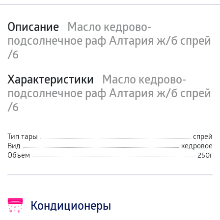
Описание
Масло кедрово-
подсолнечное раф Алтария ж/б спрей
/6
Характеристики
Масло кедрово-
подсолнечное раф Алтария ж/б спрей
/6
Тип тары
спрей
Вид
кедровое
Объем
250г
Кондиционеры