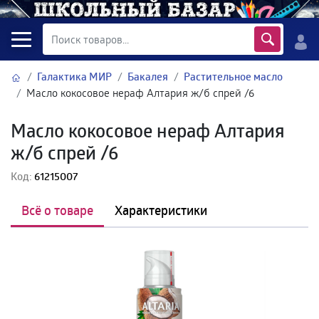
Галактика МИР
Бакалея
Растительное масло
Масло кокосовое нераф Алтария ж/б спрей /6
Масло кокосовое нераф Алтария
ж/б спрей /6
Код:
61215007
Всё о товаре
Характеристики