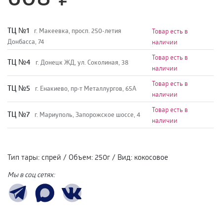
TЦ №1
г. Макеевка, просп. 250-летия
Товар есть в
Донбасса, 74
наличии
Товар есть в
TЦ №4
г. Донецк ЖД, ул. Соколиная, 38
наличии
Товар есть в
TЦ №5
г. Енакиево, пр-т Металлургов, 65А
наличии
Товар есть в
ТЦ №7
г. Мариуполь, Запорожское шоссе, 4
наличии
Тип тары
:
спрей
/
Объем
:
250г
/
Вид
:
кокосовое
Мы в соц сетях: