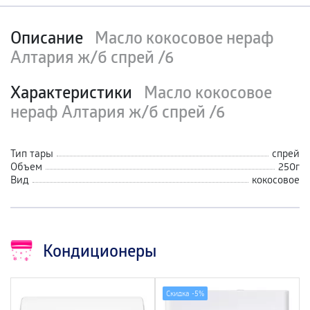
Описание
Масло кокосовое нераф
Алтария ж/б спрей /6
Характеристики
Масло кокосовое
нераф Алтария ж/б спрей /6
Тип тары
спрей
Объем
250г
Вид
кокосовое
Кондиционеры
Скидка -
5%