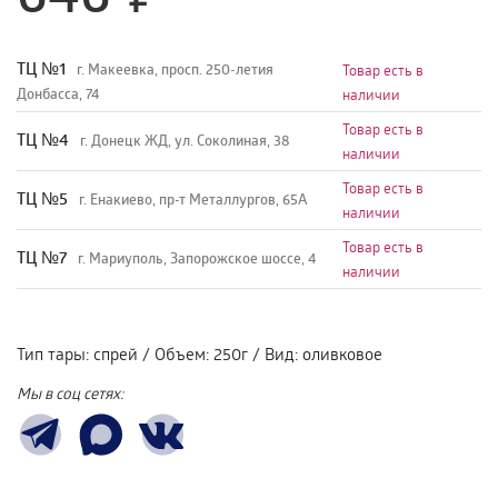
TЦ №1
г. Макеевка, просп. 250-летия
Товар есть в
Донбасса, 74
наличии
Товар есть в
TЦ №4
г. Донецк ЖД, ул. Соколиная, 38
наличии
Товар есть в
TЦ №5
г. Енакиево, пр-т Металлургов, 65А
наличии
Товар есть в
ТЦ №7
г. Мариуполь, Запорожское шоссе, 4
наличии
Тип тары
:
спрей
/
Объем
:
250г
/
Вид
:
оливковое
Мы в соц сетях: