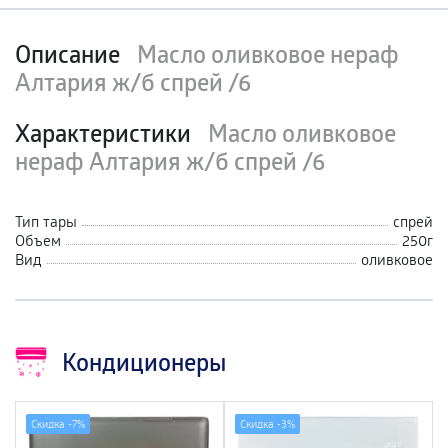
Описание
Масло оливковое нераф
Алтария ж/б спрей /6
Характеристики
Масло оливковое
нераф Алтария ж/б спрей /6
Тип тары
спрей
Объем
250г
Вид
оливковое
Кондиционеры
Скидка -
7%
Скидка -
3%