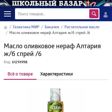
Галактика МИР
Бакалея
Растительное масло
Масло оливковое нераф Алтария ж/б спрей /6
Масло оливковое нераф Алтария
ж/б спрей /6
Код:
61214998
Всё о товаре
Характеристики